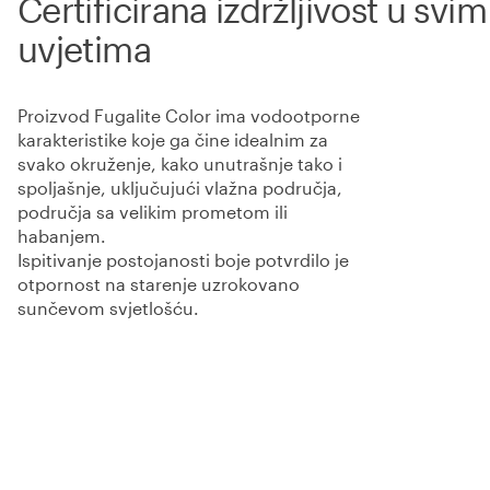
Certificirana izdržljivost u svim
uvjetima
Proizvod Fugalite Color ima vodootporne
karakteristike koje ga čine idealnim za
svako okruženje, kako unutrašnje tako i
spoljašnje, uključujući vlažna područja,
područja sa velikim prometom ili
habanjem.
Ispitivanje postojanosti boje potvrdilo je
otpornost na starenje uzrokovano
sunčevom svjetlošću.