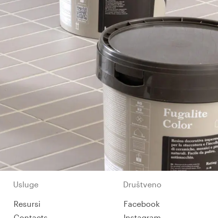
Usluge
Društveno
Resursi
Facebook
Contacts
Instagram