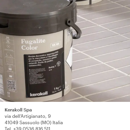
Kerakoll Spa
via dell’Artigianato, 9
41049 Sassuolo (MO) Italia
Tel.
+39 0536 816 511