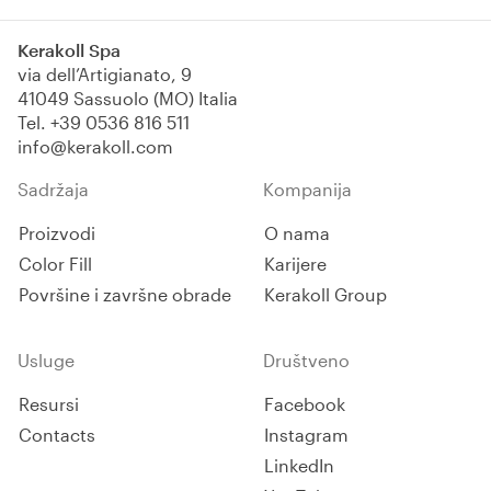
Kerakoll Spa
via dell’Artigianato, 9
41049 Sassuolo (MO) Italia
Tel.
+39 0536 816 511
info@kerakoll.com
Sadržaja
Kompanija
Proizvodi
O nama
Color Fill
Karijere
Površine i završne obrade
Kerakoll Group
Usluge
Društveno
Resursi
Facebook
Contacts
Instagram
LinkedIn