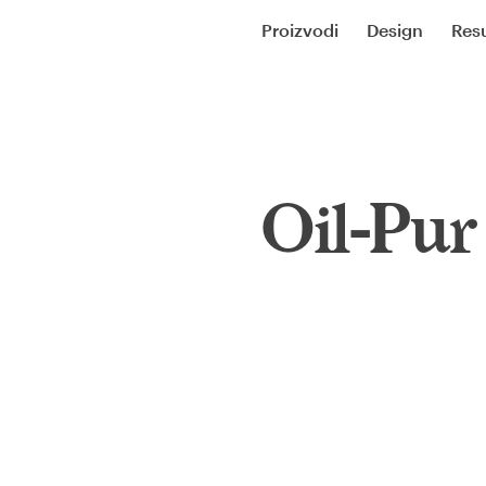
Proizvodi
Design
Resu
Oil-Pur