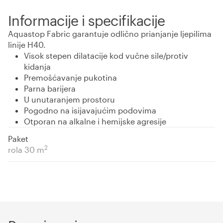
Informacije i specifikacije
Aquastop Fabric garantuje odlično prianjanje ljepilima
linije H40.
Visok stepen dilatacije kod vučne sile/protiv
kidanja
Premošćavanje pukotina
Parna barijera
U unutaranjem prostoru
Pogodno na isijavajućim podovima
Otporan na alkalne i hemijske agresije
Paket
2
rola 30 m