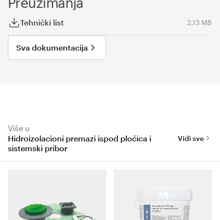
Preuzimanja
Tehnički list
2.13 MB
Sva dokumentacija
Više u
Hidroizolacioni premazi ispod pločica i
Vidi sve
sistemski pribor